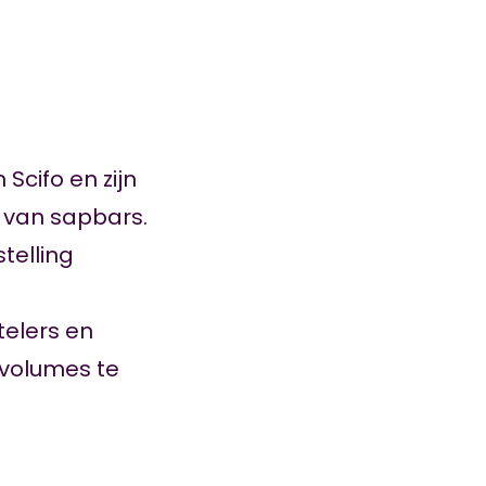
Scifo en zijn
 van sapbars.
telling
telers en
e volumes te