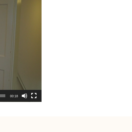
00:18