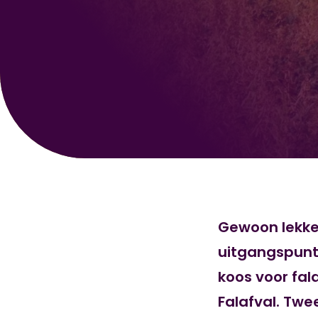
Gewoon lekke
uitgangspunt.
koos voor fal
Falafval. Twe