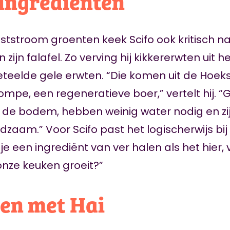
 ingrediënten
ststroom groenten keek Scifo ook kritisch n
 zijn falafel. Zo verving hij kikkererwten uit 
eteelde gele erwten. “Die komen uit de Hoe
ompe, een regeneratieve boer,” vertelt hij. “
r de bodem, hebben weinig water nodig en zi
zaam.” Voor Scifo past het logischerwijs bij 
 een ingrediënt van ver halen als het hier, vi
nze keuken groeit?”
ren met Hai