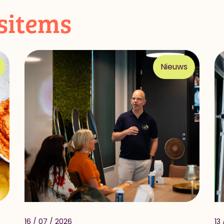
sitems
Nieuws
16 / 07 / 2026
13