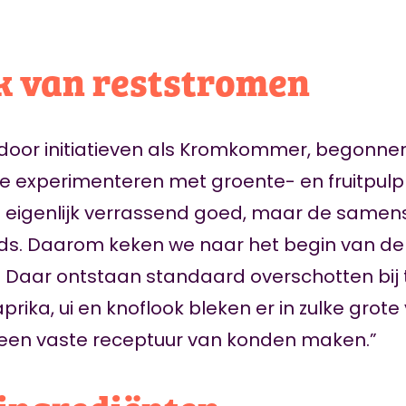
k van reststromen
door initiatieven als Kromkommer, begonnen 
 experimenteren met groente- en fruitpulp
eigenlijk verrassend goed, maar de samens
eds. Daarom keken we naar het begin van de
 Daar ontstaan standaard overschotten bij 
aprika, ui en knoflook bleken er in zulke grot
r een vaste receptuur van konden maken.”