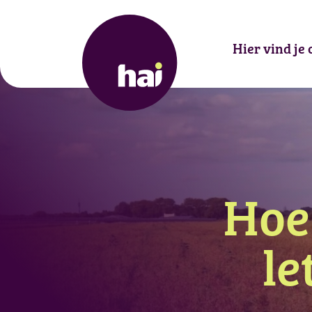
Hier vind je 
Hoe
le