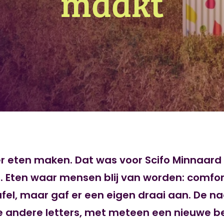
maakt
r eten maken. Dat was voor Scifo Minnaard
 Eten waar mensen blij van worden: comfort
afel, maar gaf er een eigen draai aan. De 
e andere letters, met meteen een nieuwe b