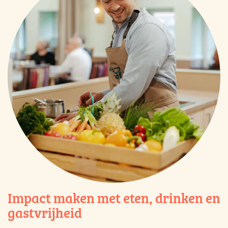
Impact maken met eten, drinken en
gastvrijheid