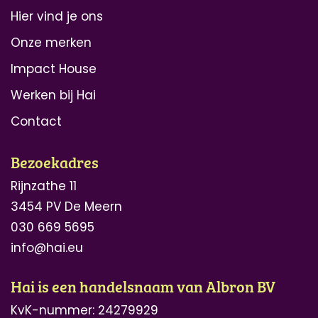
Hier vind je ons
Onze merken
Impact House
Werken bij Hai
Contact
Bezoekadres
Rijnzathe 11
3454 PV De Meern
030 669 5695
info@hai.eu
Hai is een handelsnaam van Albron BV
KvK-nummer:
24279929