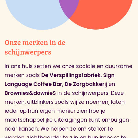
Onze merken in de
schijnwerpers
In ons huis zetten we onze sociale en duurzame
merken zoals
De Verspillingsfabriek
,
Sign
Language Coffee Bar
,
De Zorgbakkerij
en
Brownies&downieS
in de schijnwerpers. Deze
merken, uitblinkers zoals wij ze noemen, laten
ieder op hun eigen manier zien hoe je
maatschappelijke uitdagingen kunt ombuigen
naar kansen. We helpen ze om sterker te
worden, zichtbaarder te zijn en hun impact te