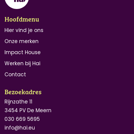
Hoofdmenu
Hier vind je ons
Onze merken
Impact House
Werken bij Hai
Contact
Bezoekadres
Rijnzathe 11
3454 PV De Meern
030 669 5695
info@hai.eu