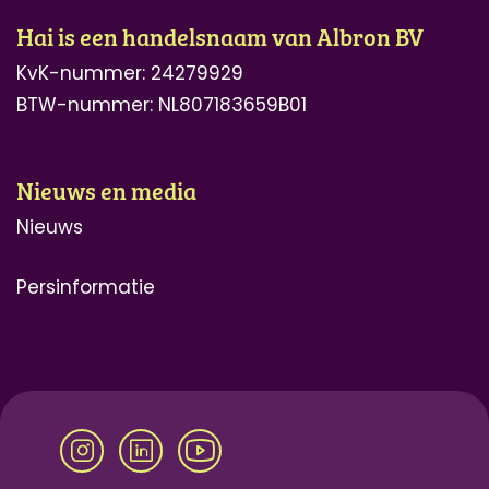
Hai is een handelsnaam van Albron BV
KvK-nummer:
24279929
BTW-nummer: NL807183659B01
Nieuws en media
Nieuws
Persinformatie