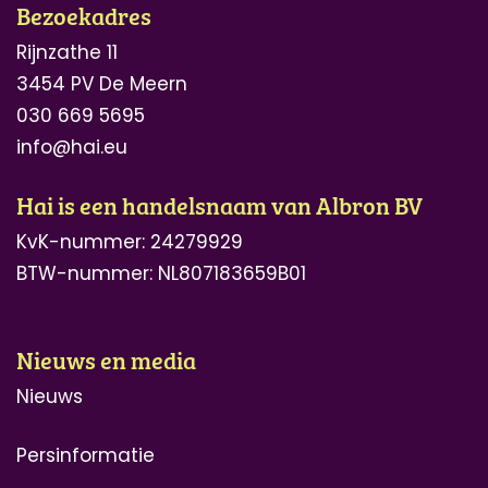
Bezoekadres
Rijnzathe 11
3454 PV De Meern
030 669 5695
info@hai.eu
Hai is een handelsnaam van Albron BV
KvK-nummer:
24279929
BTW-nummer: NL807183659B01
Nieuws en media
Nieuws
Persinformatie