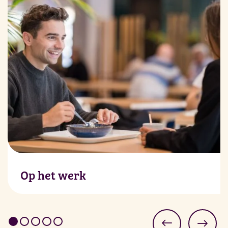
Op het werk
Van lunch tot late meeting: wij zorgen dat
energie, smaak en werkplezier de hele